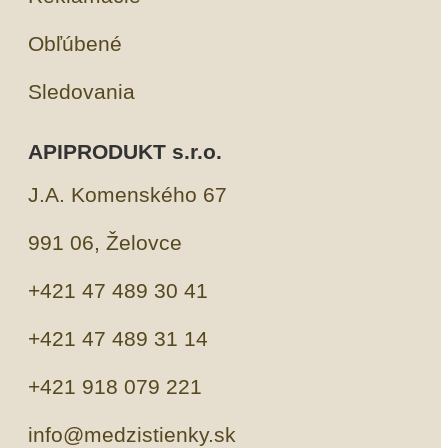
Obľúbené
Sledovania
APIPRODUKT s.r.o.
J.A. Komenského 67
991 06, Želovce
+421 47 489 30 41
+421 47 489 31 14
+421 918 079 221
info@medzistienky.sk