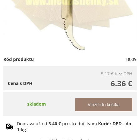
Kód produktu
B009
5.17 €
bez DPH
6.36 €
Cena s DPH
skladom
Vložiť do košíka
Doprava už od
3.40 €
prostredníctvom
Kuriér DPD - do
1 kg