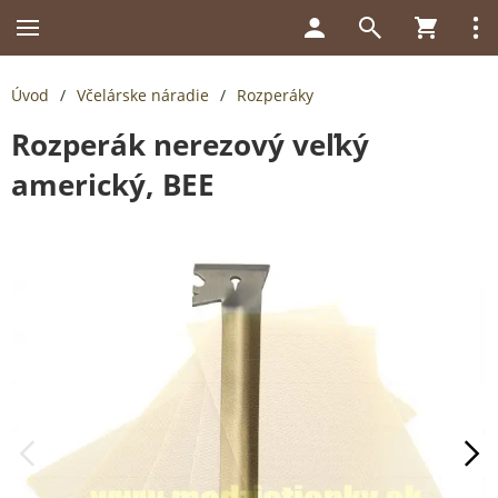
Úvod
/
Včelárske náradie
/
Rozperáky
Rozperák nerezový veľký
americký, BEE