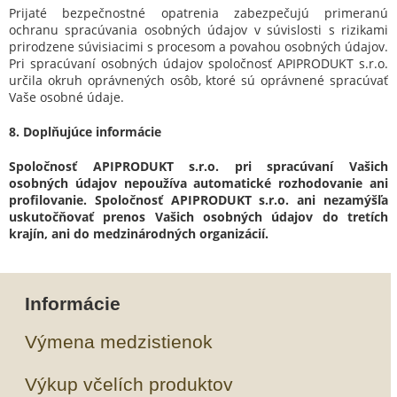
Prijaté bezpečnostné opatrenia zabezpečujú primeranú
ochranu spracúvania osobných údajov v súvislosti s rizikami
prirodzene súvisiacimi s procesom a povahou osobných údajov.
Pri spracúvaní osobných údajov spoločnosť APIPRODUKT s.r.o.
určila okruh oprávnených osôb, ktoré sú oprávnené spracúvať
Vaše osobné údaje.
8. Doplňujúce informácie
Spoločnosť APIPRODUKT s.r.o. pri spracúvaní Vašich
osobných údajov nepoužíva automatické rozhodovanie ani
profilovanie. Spoločnosť APIPRODUKT s.r.o. ani nezamýšľa
uskutočňovať prenos Vašich osobných údajov do tretích
krajín, ani do medzinárodných organizácií.
Informácie
Výmena medzistienok
Výkup včelích produktov