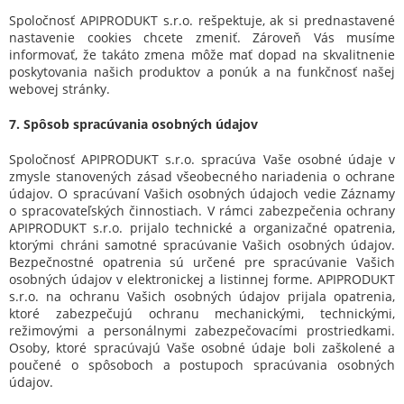
Spoločnosť APIPRODUKT s.r.o. rešpektuje, ak si prednastavené
nastavenie cookies chcete zmeniť. Zároveň Vás musíme
informovať, že takáto zmena môže mať dopad na skvalitnenie
poskytovania našich produktov a ponúk a na funkčnosť našej
webovej stránky.
7. Spôsob spracúvania osobných údajov
Spoločnosť APIPRODUKT s.r.o. spracúva Vaše osobné údaje v
zmysle stanovených zásad všeobecného nariadenia o ochrane
údajov. O spracúvaní Vašich osobných údajoch vedie Záznamy
o spracovateľských činnostiach. V rámci zabezpečenia ochrany
APIPRODUKT s.r.o. prijalo technické a organizačné opatrenia,
ktorými chráni samotné spracúvanie Vašich osobných údajov.
Bezpečnostné opatrenia sú určené pre spracúvanie Vašich
osobných údajov v elektronickej a listinnej forme. APIPRODUKT
s.r.o. na ochranu Vašich osobných údajov prijala opatrenia,
ktoré zabezpečujú ochranu mechanickými, technickými,
režimovými a personálnymi zabezpečovacími prostriedkami.
Osoby, ktoré spracúvajú Vaše osobné údaje boli zaškolené a
poučené o spôsoboch a postupoch spracúvania osobných
údajov.