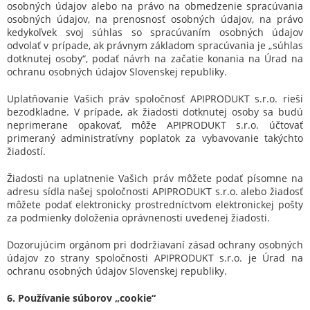
osobných údajov alebo na právo na obmedzenie spracúvania
osobných údajov, na prenosnosť osobných údajov, na právo
kedykoľvek svoj súhlas so spracúvaním osobných údajov
odvolať v prípade, ak právnym základom spracúvania je „súhlas
dotknutej osoby“, podať návrh na začatie konania na Úrad na
ochranu osobných údajov Slovenskej republiky.
Uplatňovanie Vašich práv spoločnosť APIPRODUKT s.r.o. rieši
bezodkladne. V prípade, ak žiadosti dotknutej osoby sa budú
neprimerane opakovať, môže APIPRODUKT s.r.o. účtovať
primeraný administratívny poplatok za vybavovanie takýchto
žiadostí.
Žiadosti na uplatnenie Vašich práv môžete podať písomne na
adresu sídla našej spoločnosti APIPRODUKT s.r.o. alebo žiadosť
môžete podať elektronicky prostredníctvom elektronickej pošty
za podmienky doloženia oprávnenosti uvedenej žiadosti.
Dozorujúcim orgánom pri dodržiavaní zásad ochrany osobných
údajov zo strany spoločnosti APIPRODUKT s.r.o. je Úrad na
ochranu osobných údajov Slovenskej republiky.
6. Používanie súborov „cookie“