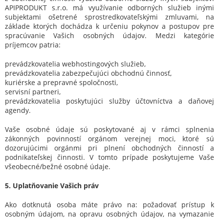
APIPRODUKT s.r.o. má využívanie odborných služieb inými
subjektami ošetrené sprostredkovateľskými zmluvami, na
základe ktorých dochádza k určeniu pokynov a postupov pre
spracúvanie Vašich osobných údajov. Medzi kategórie
príjemcov patria:
prevádzkovatelia webhostingových služieb,
prevádzkovatelia zabezpečujúci obchodnú činnosť,
kuriérske a prepravné spoločnosti,
servisní partneri,
prevádzkovatelia poskytujúci služby účtovníctva a daňovej
agendy.
Vaše osobné údaje sú poskytované aj v rámci splnenia
zákonných povinností orgánom verejnej moci, ktoré sú
dozorujúcimi orgánmi pri plnení obchodných činností a
podnikateľskej činnosti. V tomto prípade poskytujeme Vaše
všeobecné/bežné osobné údaje.
5. Uplatňovanie Vašich práv
Ako dotknutá osoba máte právo na: požadovať prístup k
osobným údajom, na opravu osobných údajov, na vymazanie