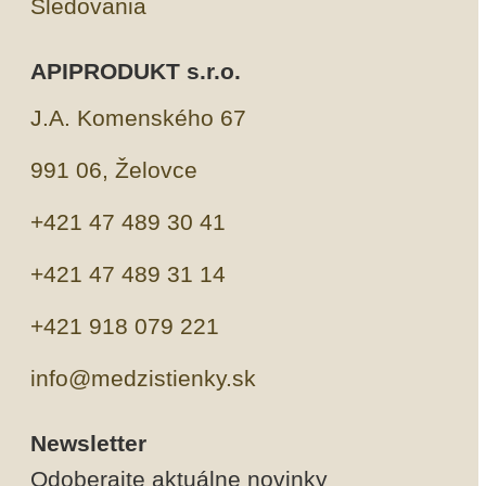
Sledovania
APIPRODUKT s.r.o.
J.A. Komenského 67
991 06, Želovce
+421 47 489 30 41
+421 47 489 31 14
+421 918 079 221
info@medzistienky.sk
Newsletter
Odoberajte aktuálne novinky