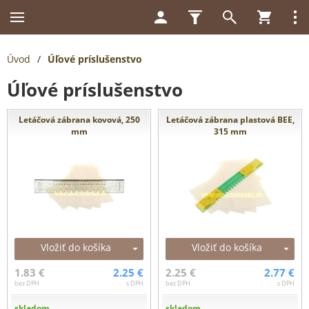
Úvod
/
Úľové príslušenstvo
Úľové príslušenstvo
Letáčová zábrana kovová, 250
Letáčová zábrana plastová BEE,
mm
315 mm
Vložiť do košíka
Vložiť do košíka
1.83 €
2.25 €
2.25 €
2.77 €
bez DPH
s DPH
bez DPH
s DPH
skladom
skladom