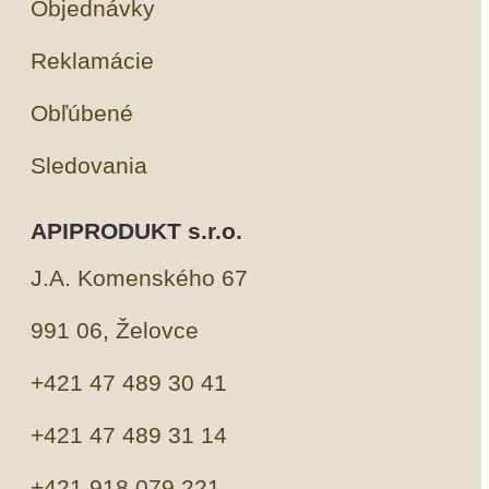
Objednávky
Reklamácie
Obľúbené
Sledovania
APIPRODUKT s.r.o.
J.A. Komenského 67
991 06, Želovce
+421 47 489 30 41
+421 47 489 31 14
+421 918 079 221