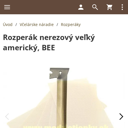
Úvod
/
Včelárske náradie
/
Rozperáky
Rozperák nerezový veľký
americký, BEE