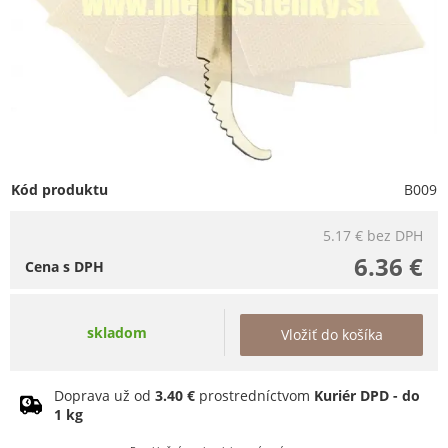
Kód produktu
B009
5.17 €
bez DPH
6.36 €
Cena s DPH
skladom
Vložiť do košíka
Doprava už od
3.40 €
prostredníctvom
Kuriér DPD - do
1 kg