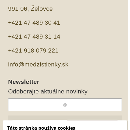
991 06, Želovce
+421 47 489 30 41
+421 47 489 31 14
+421 918 079 221
info@medzistienky.sk
Newsletter
Odoberajte aktuálne novinky
Odobrať
Pridať
Táto stránka používa cookies