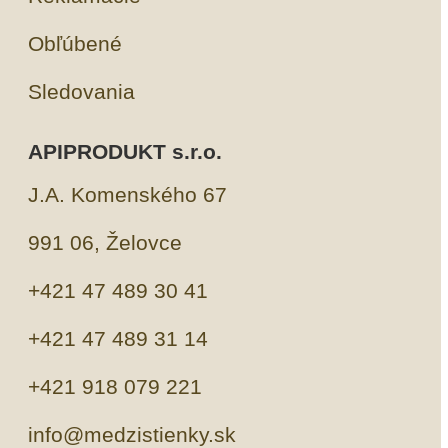
Obľúbené
Sledovania
APIPRODUKT s.r.o.
J.A. Komenského 67
991 06, Želovce
+421 47 489 30 41
+421 47 489 31 14
+421 918 079 221
info@medzistienky.sk