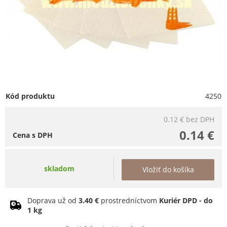
Kód produktu
4250
0.12 €
bez DPH
0.14 €
Cena s DPH
skladom
Vložiť do košíka
Doprava už od
3.40 €
prostredníctvom
Kuriér DPD - do
1 kg