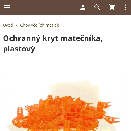
Úvod
/
Chov včelích matiek
Ochranný kryt matečníka,
plastový