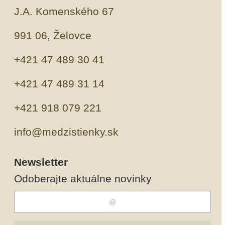
J.A. Komenského 67
991 06, Želovce
+421 47 489 30 41
+421 47 489 31 14
+421 918 079 221
info@medzistienky.sk
Newsletter
Odoberajte aktuálne novinky