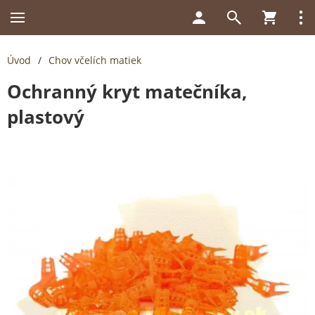
Úvod
/
Chov včelích matiek
Ochranný kryt matečníka,
plastový