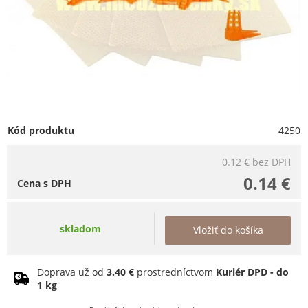
Kód produktu
4250
0.12 €
bez DPH
0.14 €
Cena s DPH
skladom
Vložiť do košíka
Doprava už od
3.40 €
prostredníctvom
Kuriér DPD - do
1 kg