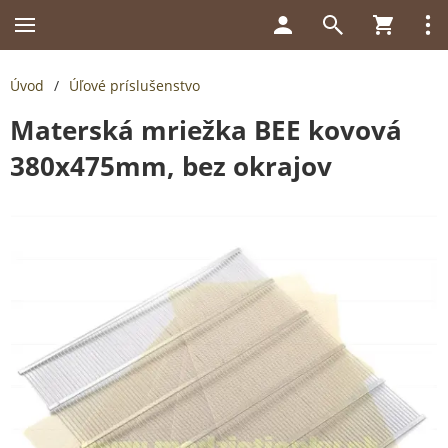
Úvod
/
Úľové príslušenstvo
Materská mriežka BEE kovová
380x475mm, bez okrajov