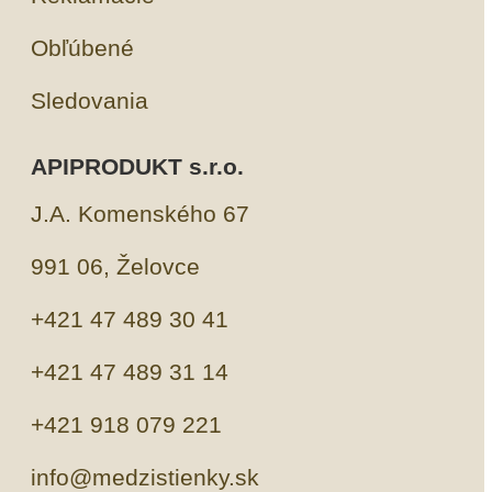
Obľúbené
Sledovania
APIPRODUKT s.r.o.
J.A. Komenského 67
991 06, Želovce
+421 47 489 30 41
+421 47 489 31 14
+421 918 079 221
info@medzistienky.sk