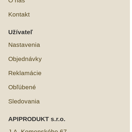
O nás
Kontakt
Užívateľ
Nastavenia
Objednávky
Reklamácie
Obľúbené
Sledovania
APIPRODUKT s.r.o.
J.A. Komenského 67