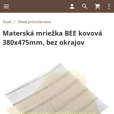
Úvod
/
Úľové príslušenstvo
Materská mriežka BEE kovová
380x475mm, bez okrajov