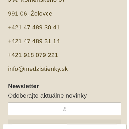
991 06, Želovce
+421 47 489 30 41
+421 47 489 31 14
+421 918 079 221
info@medzistienky.sk
Newsletter
Odoberajte aktuálne novinky
Odobrať
Pridať