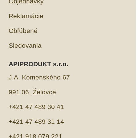
Objednávky
Reklamácie
Obľúbené
Sledovania
APIPRODUKT s.r.o.
J.A. Komenského 67
991 06, Želovce
+421 47 489 30 41
+421 47 489 31 14
+421 918 079 221