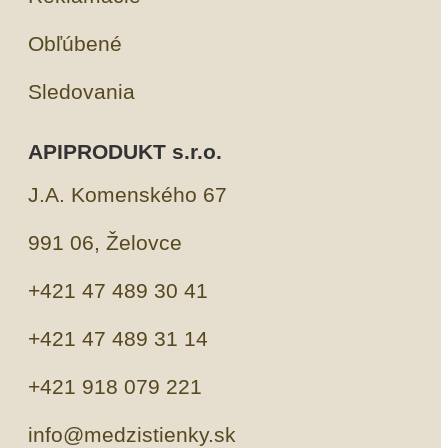
Obľúbené
Sledovania
APIPRODUKT s.r.o.
J.A. Komenského 67
991 06, Želovce
+421 47 489 30 41
+421 47 489 31 14
+421 918 079 221
info@medzistienky.sk