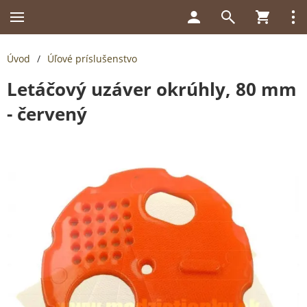
Úvod
/
Úľové príslušenstvo
Letáčový uzáver okrúhly, 80 mm
- červený