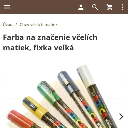
Úvod
/
Chov včelích matiek
Farba na značenie včelích
matiek, fixka veľká