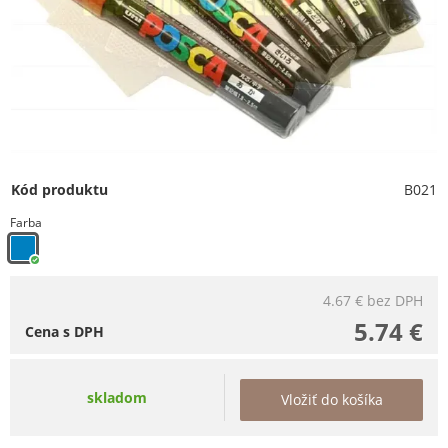
Kód produktu
B021
Farba
4.67 €
bez DPH
5.74 €
Cena s DPH
skladom
Vložiť do košíka