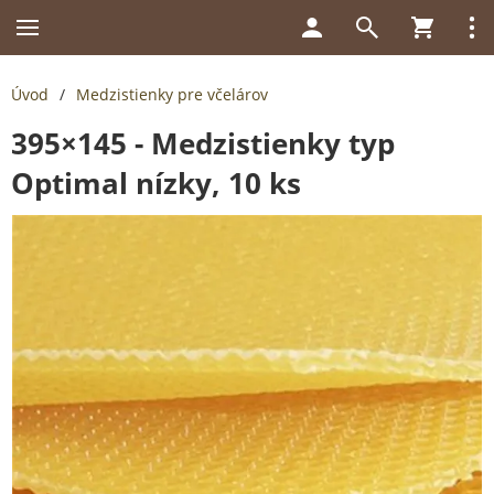
Úvod
/
Medzistienky pre včelárov
395×145 - Medzistienky typ
Optimal nízky, 10 ks