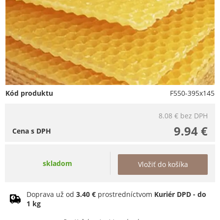
Kód produktu
F550-395x145
8.08 €
bez DPH
9.94 €
Cena s DPH
skladom
Vložiť do košíka
Doprava už od
3.40 €
prostredníctvom
Kuriér DPD - do
1 kg