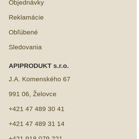
Objednávky
Reklamácie
Obľúbené
Sledovania
APIPRODUKT s.r.o.
J.A. Komenského 67
991 06, Želovce
+421 47 489 30 41
+421 47 489 31 14
+421 918 079 221