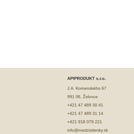
APIPRODUKT s.r.o.
J.A. Komenského 67
991 06, Želovce
+421 47 489 30 41
+421 47 489 31 14
+421 918 079 221
info@medzistienky.sk