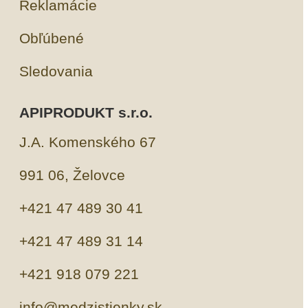
Reklamácie
Obľúbené
Sledovania
APIPRODUKT s.r.o.
J.A. Komenského 67
991 06, Želovce
+421 47 489 30 41
+421 47 489 31 14
+421 918 079 221
info@medzistienky.sk